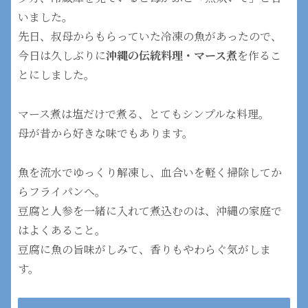
いました。
先日、叔母からもらっていた冷凍の魚があったので、
今日は久しぶりに
沖縄の伝統料理・マース煮
を作るこ
とにしました。
マース煮は塩だけで煮る、とてもシンプルな料理。
母が昔から好きな味でもあります。
魚を流水でゆっくり解凍し、血合いを軽く掃除してか
らフライパンへ。
豆腐と人参を一緒に入れて煮込むのは、沖縄の家庭で
はよくあること。
豆腐に魚の旨味がしみて、香りもやわらぐ気がしま
す。