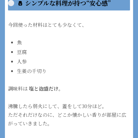
🧂 シンプルな料理が持つ“安心感”
今回使った材料はとても少なくて、
魚
豆腐
人参
生姜の千切り
調味料は
塩と泡盛だけ
。
沸騰したら弱火にして、蓋をして30分ほど。
ただそれだけなのに、どこか懐かしい香りが部屋に広
がっていきました。