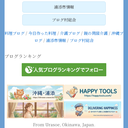
浦添市情報
ブログ村総合
料理ブログ
/
今日作った料理
/
介護ブログ
/
親の同居介護
/
沖縄ブ
ログ
/
浦添市情報
/
ブログ村総合
ブログランキング
From Urasoe, Okinawa, Japan.