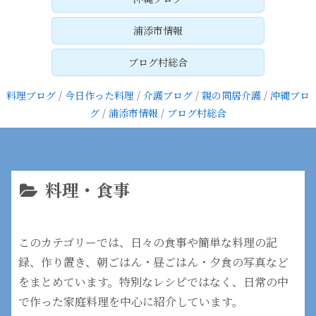
浦添市情報
ブログ村総合
料理ブログ
/
今日作った料理
/
介護ブログ
/
親の同居介護
/
沖縄ブロ
グ
/
浦添市情報
/
ブログ村総合
料理・食事
このカテゴリーでは、日々の食事や簡単な料理の記
録、作り置き、朝ごはん・昼ごはん・夕食の写真など
をまとめています。特別なレシピではなく、日常の中
で作った家庭料理を中心に紹介しています。