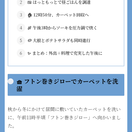
🍱 ほっともっとで昼ごはんを調達
🏠 12時50分、カーペット回収へ
🍖 午後3時からソーキを圧力鍋で炊く
🥔 大根とポテトサラダも同時進行
✨ まとめ：外出＋料理で充実した午後に
🧺 フトン巻きジローでカーペットを洗
濯
秋から冬にかけて居間に敷いていたカーペットを洗い
に、午前11時半頃「フトン巻きジロー」へ向かいまし
た。