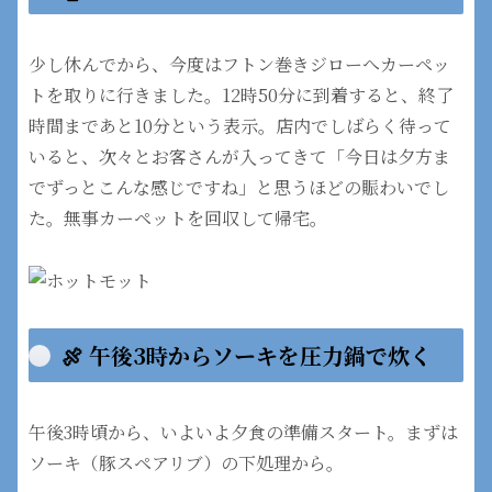
少し休んでから、今度はフトン巻きジローへカーペッ
トを取りに行きました。12時50分に到着すると、終了
時間まであと10分という表示。店内でしばらく待って
いると、次々とお客さんが入ってきて「今日は夕方ま
でずっとこんな感じですね」と思うほどの賑わいでし
た。無事カーペットを回収して帰宅。
🍖 午後3時からソーキを圧力鍋で炊く
午後3時頃から、いよいよ夕食の準備スタート。まずは
ソーキ（豚スペアリブ）の下処理から。