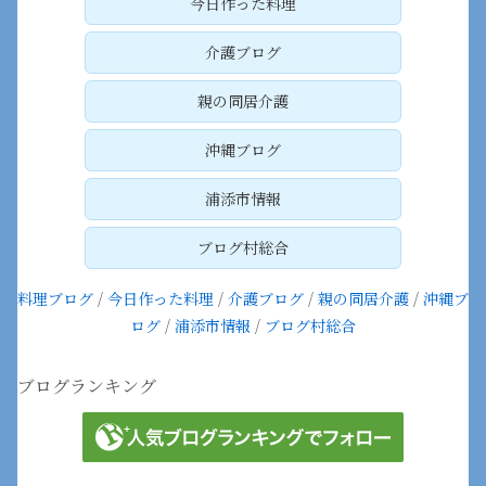
今日作った料理
介護ブログ
親の同居介護
沖縄ブログ
浦添市情報
ブログ村総合
料理ブログ
/
今日作った料理
/
介護ブログ
/
親の同居介護
/
沖縄ブ
ログ
/
浦添市情報
/
ブログ村総合
ブログランキング