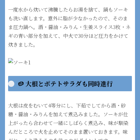
一度水から炊いて沸騰したらお湯を捨て、鍋もソーキ
も洗い直します。意外に脂が少なかったので、そのま
ま圧力鍋へ。酒・醤油・みりん・生姜スライス3枚・ネ
ギの青い部分を加えて、中火で30分ほど圧力をかけて
炊きました。
🥔 大根とポテトサラダも同時進行
大根は皮をむいて4等分にし、下茹でしてから酒・砂
糖・醤油・みりんを加えて煮込みました。ソーキが仕
上がったら合わせて一緒にしばらく煮込み、味が馴染
んだところで火を止めてそのまま置いておきます。味