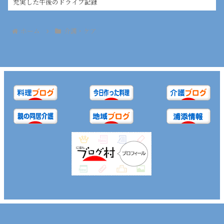
充実した午後のドライブ記録
ホーム
介護・ケア