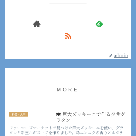
admin
🍽️ 巨大ズッキーニで作る夕食グ
料理・食事
ラタン
ファーマーズマーケットで見つけた巨大ズッキーニを使い、グラ
タンと新玉ネギスープを作りました。島ニンニクの香りとホタテ