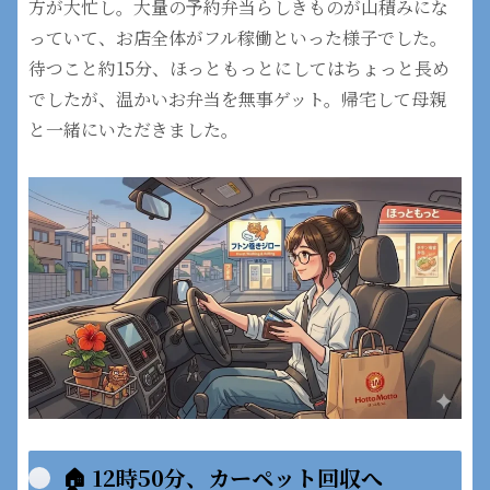
方が大忙し。大量の予約弁当らしきものが山積みにな
っていて、お店全体がフル稼働といった様子でした。
待つこと約15分、ほっともっとにしてはちょっと長め
でしたが、温かいお弁当を無事ゲット。帰宅して母親
と一緒にいただきました。
🏠 12時50分、カーペット回収へ