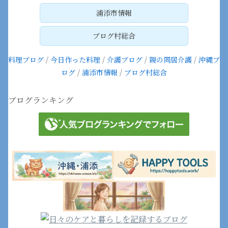
浦添市情報
ブログ村総合
料理ブログ
/
今日作った料理
/
介護ブログ
/
親の同居介護
/
沖縄ブ
ログ
/
浦添市情報
/
ブログ村総合
ブログランキング