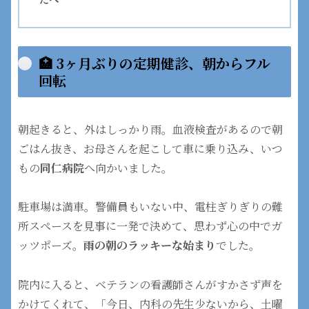
🏥 3ヶ月ぶりの定期健診、朝からフル
回転
朝起きると、外はしっかり雨。血液検査があるので朝
ごはん抜き、お母さんを起こして車に乗り込み、いつ
もの
同仁病院
へ向かいました。
駐車場は満車。警備員もいない中、電柱ぎりぎりの難
所スペースを見事に一発で決めて、思わず心の中でガ
ッツポーズ。
雨の朝のラッキーな始まり
でした。
院内に入ると、ベテランの看護師さんがすかさず声を
かけてくれて、「今日、内科の先生少ないから、土曜