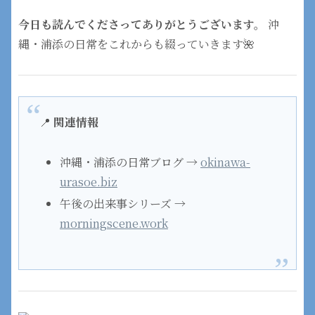
今日も読んでくださってありがとうございます。
沖
縄・浦添の日常をこれからも綴っていきます🌺
📍
関連情報
沖縄・浦添の日常ブログ →
okinawa-
urasoe.biz
午後の出来事シリーズ →
morningscene.work