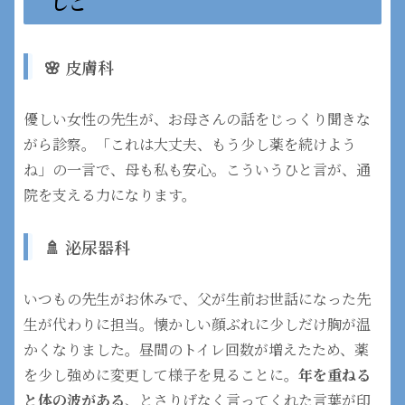
しご
🌸 皮膚科
優しい女性の先生が、お母さんの話をじっくり聞きな
がら診察。「これは大丈夫、もう少し薬を続けよう
ね」の一言で、母も私も安心。こういうひと言が、通
院を支える力になります。
🚿 泌尿器科
いつもの先生がお休みで、父が生前お世話になった先
生が代わりに担当。懐かしい顔ぶれに少しだけ胸が温
かくなりました。昼間のトイレ回数が増えたため、薬
を少し強めに変更して様子を見ることに。
年を重ねる
と体の波がある
、とさりげなく言ってくれた言葉が印