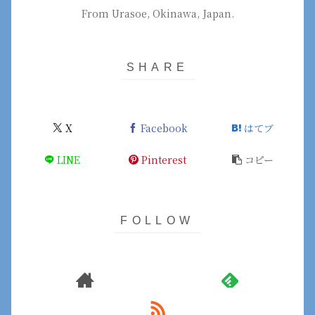
From Urasoe, Okinawa, Japan.
X
Facebook
はてブ
LINE
Pinterest
コピー