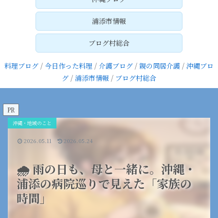
浦添市情報
ブログ村総合
料理ブログ
/
今日作った料理
/
介護ブログ
/
親の同居介護
/
沖縄ブロ
グ
/
浦添市情報
/
ブログ村総合
PR
沖縄・地域のこと
2026.05.11
2026.05.24
🌧️ 雨の日も、母と一緒に。沖縄・
浦添の病院巡りで見えた「家族の
時間」