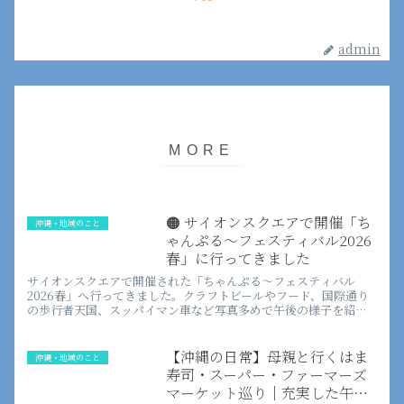
admin
🟠 サイオンスクエアで開催「ち
沖縄・地域のこと
ゃんぷる～フェスティバル2026
春」に行ってきました
サイオンスクエアで開催された「ちゃんぷる～フェスティバル
2026春」へ行ってきました。クラフトビールやフード、国際通り
の歩行者天国、スッパイマン車など写真多めで午後の様子を紹介
します。
【沖縄の日常】母親と行くはま
沖縄・地域のこと
寿司・スーパー・ファーマーズ
マーケット巡り｜充実した午後