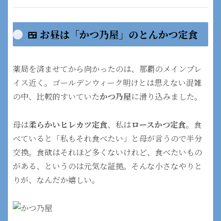
🍱 お昼は「かつ乃屋」のとんかつ定食
薬局を済ませてから向かったのは、那覇のメインプレ
イス近く。ゴールデンウィーク明けとは思えない混雑
の中、比較的すいていた
かつ乃屋
に滑り込みました。
母は
柔らかいヒレカツ定食
、私は
ロースかつ定食
。食
べていると「私もそれ食べたい」と母が言うので半分
交換。食欲はそれほど多くないけれど、食べたいもの
がある、というのは元気な証拠。そんな小さなやりと
りが、なんだか嬉しい。