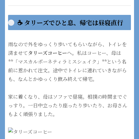
☕ タリーズでひと息、帰宅は昼寝直行
雨なので外をゆっくり歩いてもらいながら、トイレを
済ませて
タリーズコーヒー
へ。私はコーヒー、母は
**「マスカルポーネティラミスシェイク」**という名
前に惹かれて注文。途中でトイレに連れていきながら
も、なんとかゆっくり飲み終えて帰宅。
家に着くなり、母はソファで昼寝。相撲の時間までぐ
っすり。一日中立ったり座ったり歩いたり、お母さん
もよく頑張りました。