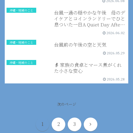
2026.06.08
沖縄・地域のこと
台風一過の穏やかな午後 母のデ
イケアとコインランドリーでひと
息ついた一日A Quiet Day After
the Typhoon in Urasoe
2026.06.02
沖縄・地域のこと
台風前の午後の空と天気
2026.05.29
沖縄・地域のこと
👵 家族の食卓とマース煮がくれ
た小さな安心
2026.05.28
次のページ
次
1
2
3